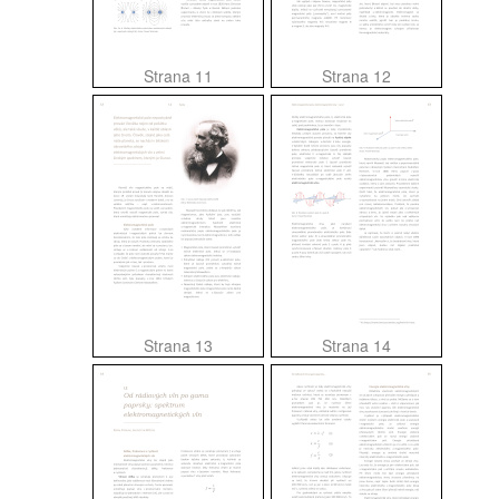
Strana 11
Strana 12
Strana 13
Strana 14