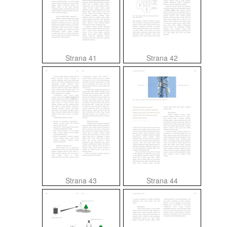
Strana 41
Strana 42
Strana 43
Strana 44