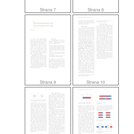
Strana 7
Strana 8
Strana 9
Strana 10