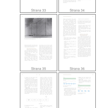
Strana 33
Strana 34
Strana 35
Strana 36