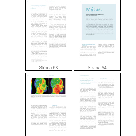
Strana 53
Strana 54