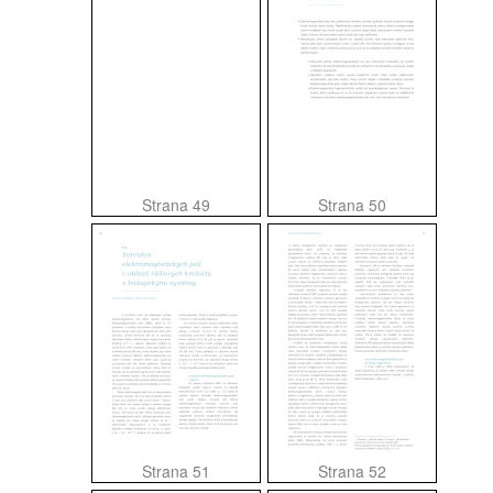
Strana 49
Strana 50
Strana 51
Strana 52