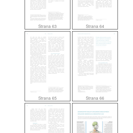
Strana 63
Strana 64
Strana 65
Strana 66