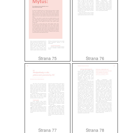
Strana 75
Strana 76
Strana 77
Strana 78