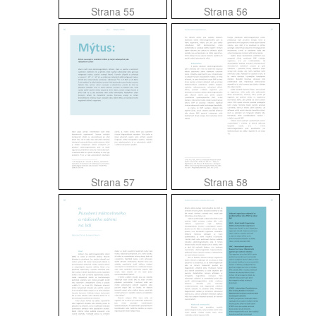
Strana 55
Strana 56
Strana 57
Strana 58