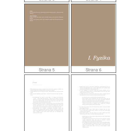
Strana 5
Strana 6