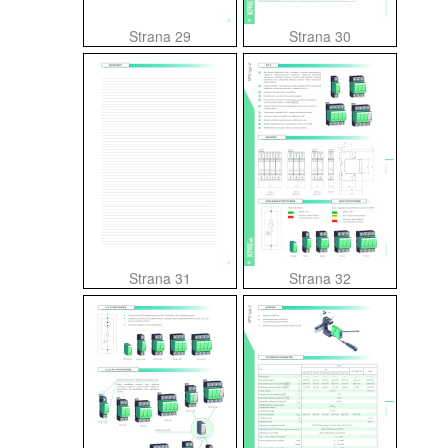
Strana 29
Strana 30
Strana 31
Strana 32