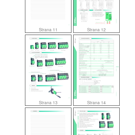
Strana 11
Strana 12
Strana 13
Strana 14