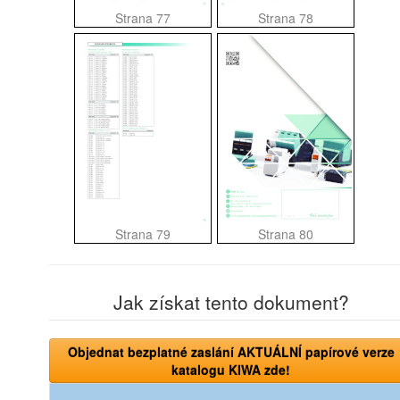
Strana 77
Strana 78
Strana 79
Strana 80
Jak získat tento dokument?
Objednat bezplatné zaslání AKTUÁLNÍ papírové verze
katalogu KIWA zde!