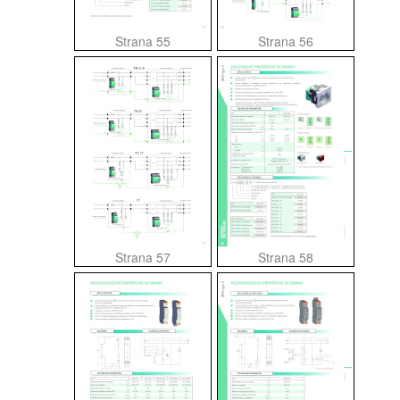
Strana 55
Strana 56
Strana 57
Strana 58