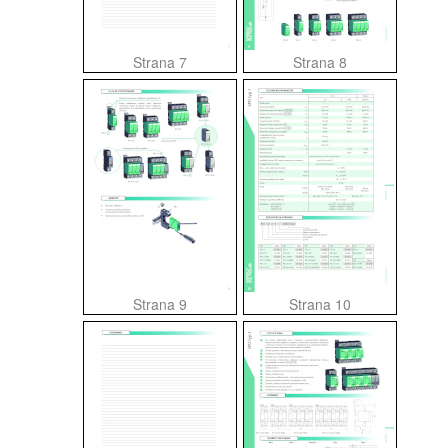
Strana 7
Strana 8
Strana 9
Strana 10