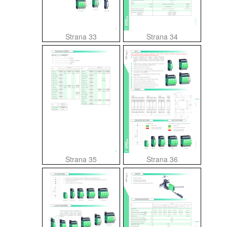
Strana 33
Strana 34
Strana 35
Strana 36