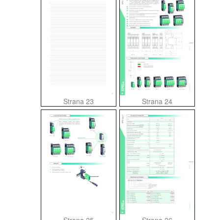
Strana 23
Strana 24