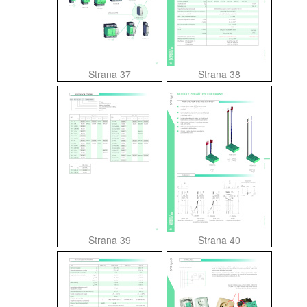
Strana 37
Strana 38
Strana 39
Strana 40