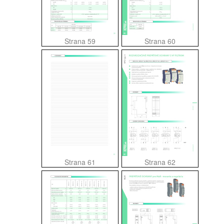
Strana 59
Strana 60
Strana 61
Strana 62