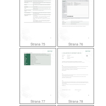
Strana 75
Strana 76
Strana 77
Strana 78