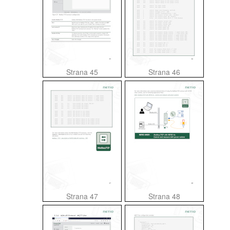
Strana 45
Strana 46
Strana 47
Strana 48