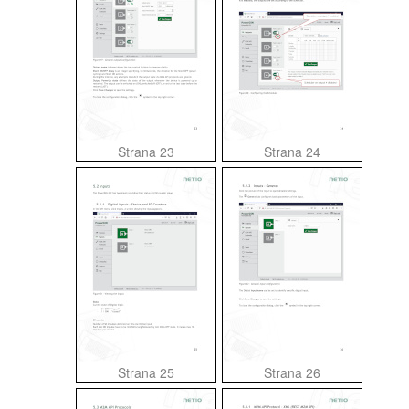
Strana 23
Strana 24
Strana 25
Strana 26