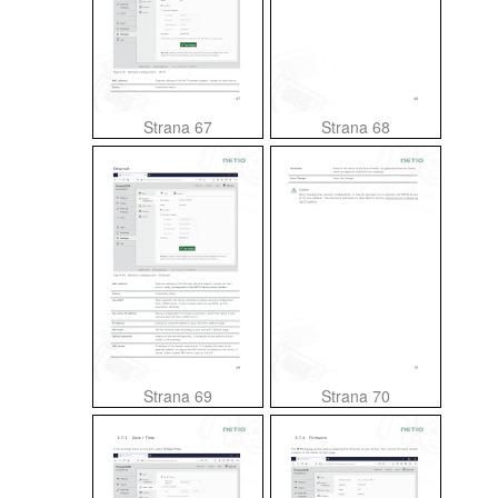
Strana 67
Strana 68
Strana 69
Strana 70