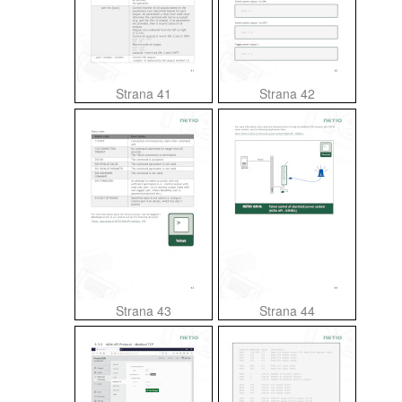
Strana 41
Strana 42
Strana 43
Strana 44