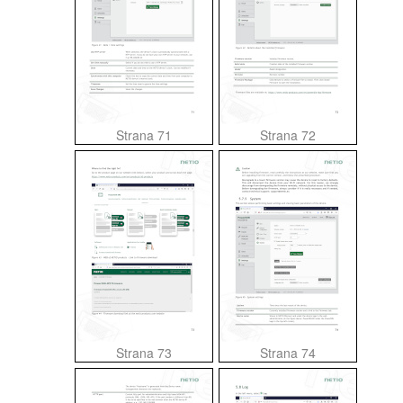
Strana 71
Strana 72
Strana 73
Strana 74