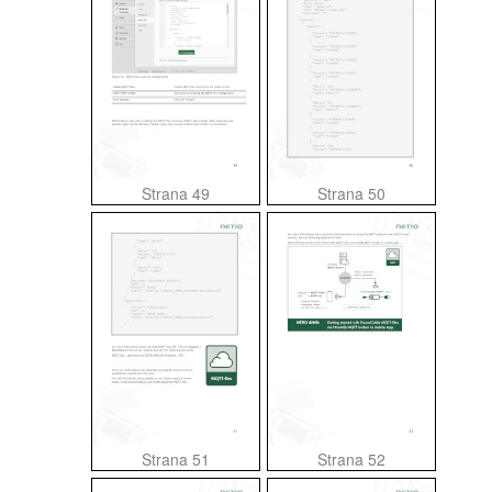
Strana 49
Strana 50
Strana 51
Strana 52