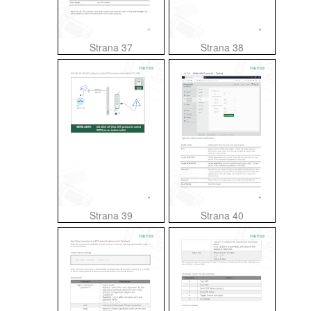
Strana 37
Strana 38
Strana 39
Strana 40