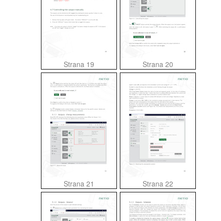
Strana 19
Strana 20
Strana 21
Strana 22