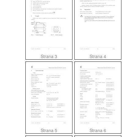
Strana 3
Strana 4
Strana 5
Strana 6