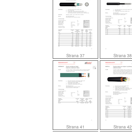
Strana 37
Strana 38
Strana 41
Strana 42