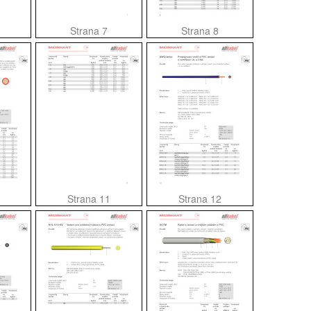
Strana 7
Strana 8
Strana 11
Strana 12