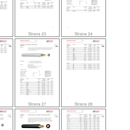
Strana 23
Strana 24
Strana 27
Strana 28