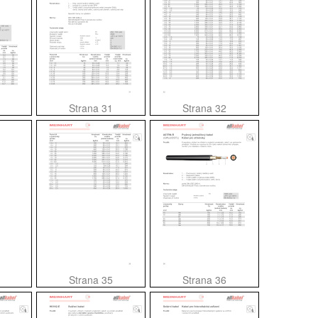
Strana 31
Strana 32
Strana 35
Strana 36