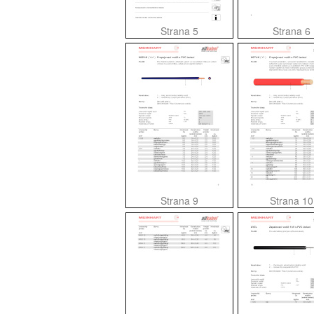
Strana 5
Strana 6
Strana 9
Strana 10