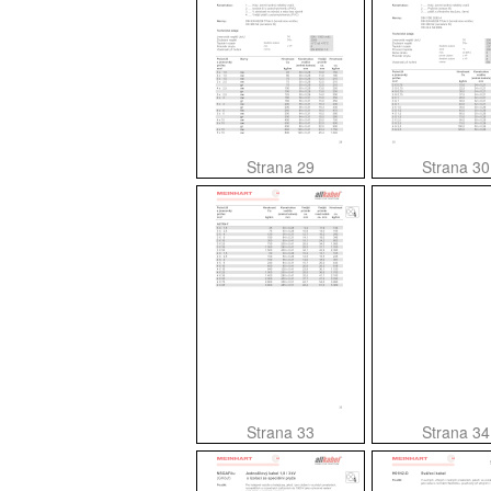
Strana 29
Strana 30
Strana 33
Strana 34