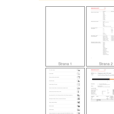
Strana 1
Strana 2