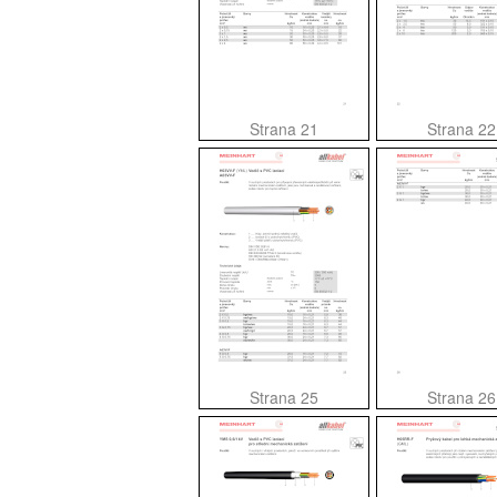
Strana 21
Strana 22
Strana 25
Strana 26