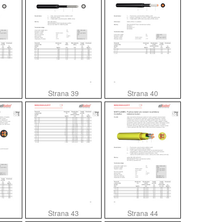
Strana 39
Strana 40
Strana 43
Strana 44