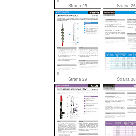
Strana 25
Strana 26
Strana 29
Strana 30