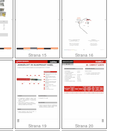
Strana 15
Strana 16
Strana 19
Strana 20