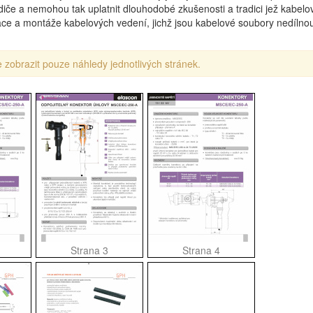
če a nemohou tak uplatnit dlouhodobé zkušenosti a tradici jež kabelo
alace a montáže kabelových vedení, jichž jsou kabelové soubory nedílno
 zobrazit pouze náhledy jednotlivých stránek.
Strana 3
Strana 4