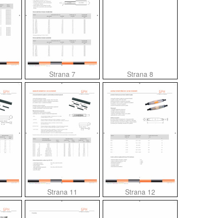
Strana 7
Strana 8
Strana 11
Strana 12