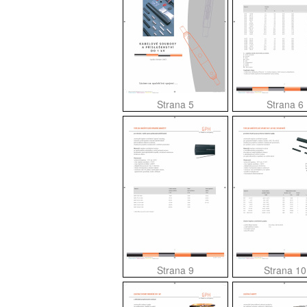
Strana 5
Strana 6
Strana 9
Strana 10