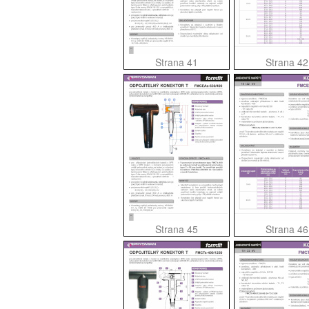
Strana 41
Strana 42
Strana 45
Strana 46