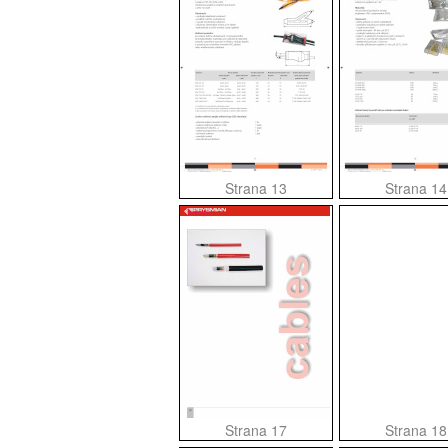
Strana 13
Strana 14
Strana 17
Strana 18