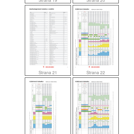
Strana 19
Strana 20
Strana 21
Strana 22