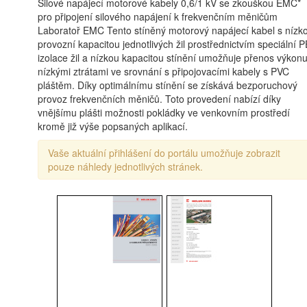
Silové napájecí motorové kabely 0,6/1 kV se zkouškou EMC*
pro připojení silového napájení k frekvenčním měničům
Laboratoř EMC Tento stíněný motorový napájecí kabel s nízk
provozní kapacitou jednotlivých žil prostřednictvím speciální P
izolace žil a nízkou kapacitou stínění umožňuje přenos výkonu
nízkými ztrátami ve srovnání s připojovacími kabely s PVC
pláštěm. Díky optimálnímu stínění se získává bezporuchový
provoz frekvenčních měničů. Toto provedení nabízí díky
vnějšímu plášti možnosti pokládky ve venkovním prostředí
kromě již výše popsaných aplikací.
Vaše aktuální přihlášení do portálu umožňuje zobrazit
pouze náhledy jednotlivých stránek.