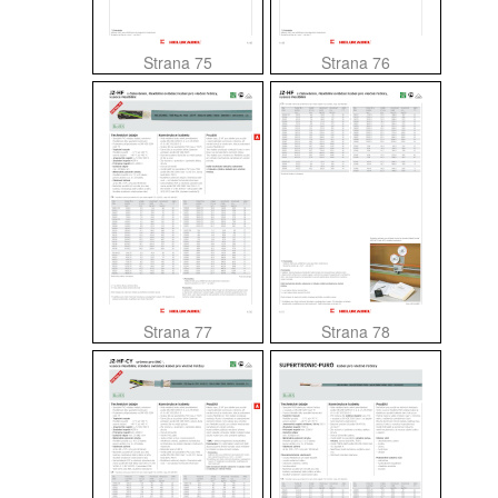
Strana 75
Strana 76
Strana 77
Strana 78