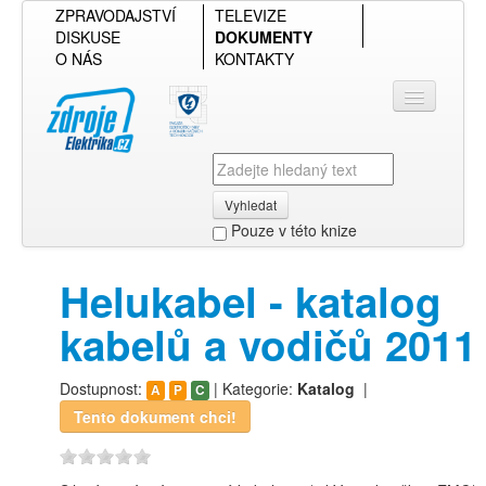
ZPRAVODAJSTVÍ
TELEVIZE
DISKUSE
DOKUMENTY
O NÁS
KONTAKTY
Vyhledat
Pouze v této knize
Přihlásit se
Helukabel - katalog
Přehled podle firmy
kabelů a vodičů 2011
Přehled podle obsahu
Dostupnost:
| Kategorie:
Katalog
|
A
P
C
Tento dokument chci!