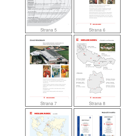
Strana 5
Strana 6
Strana 7
Strana 8