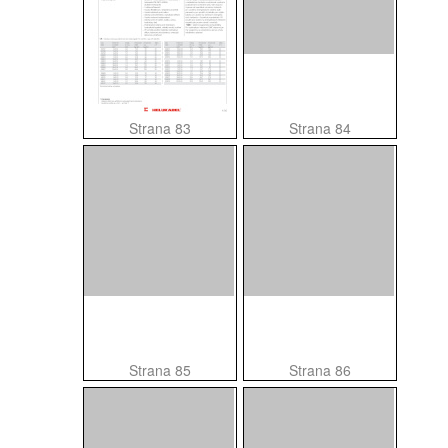
Strana 83
Strana 84
Strana 85
Strana 86