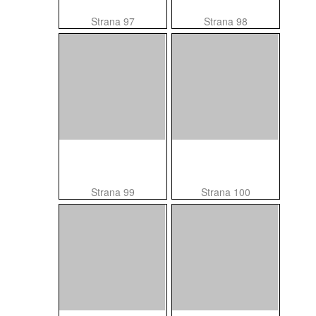
Strana 97
Strana 98
Strana 99
Strana 100