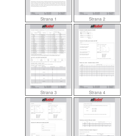
Strana 1
Strana 2
Strana 3
Strana 4