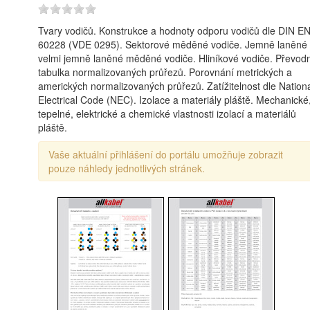
Tvary vodičů. Konstrukce a hodnoty odporu vodičů dle DIN E
60228 (VDE 0295). Sektorové měděné vodiče. Jemně laněné
velmi jemně laněné měděné vodiče. Hliníkové vodiče. Převod
tabulka normalizovaných průřezů. Porovnání metrických a
amerických normalizovaných průřezů. Zatížitelnost dle Nation
Electrical Code (NEC). Izolace a materiály pláště. Mechanické
tepelné, elektrické a chemické vlastnosti izolací a materiálů
pláště.
Vaše aktuální přihlášení do portálu umožňuje zobrazit
pouze náhledy jednotlivých stránek.