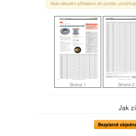
Vaše aktuální přihlášení do portálu umožňuje
Strana 1
Strana 2
Jak z
Bezplatně objedna