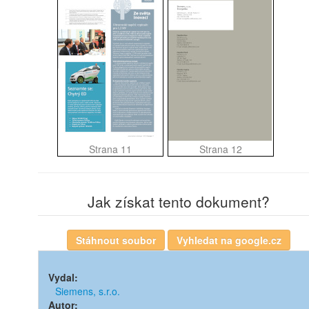
Strana 11
Strana 12
Jak získat tento dokument?
Vydal:
Siemens, s.r.o.
Autor: