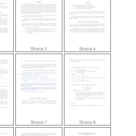
Strana 3
Strana 4
Strana 7
Strana 8