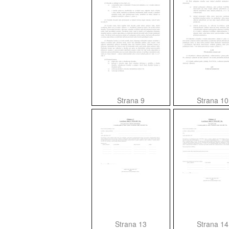
Strana 9
Strana 10
Strana 13
Strana 14