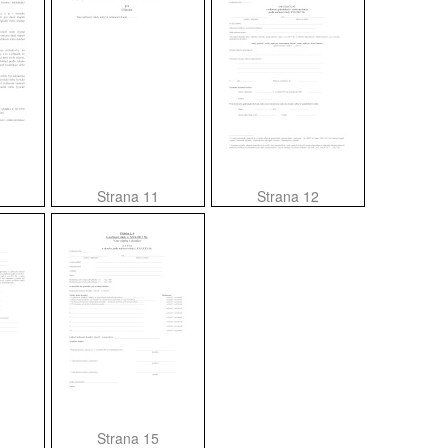
Strana 11
Strana 12
Strana 15