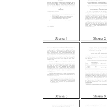
Strana 1
Strana 2
Strana 5
Strana 6