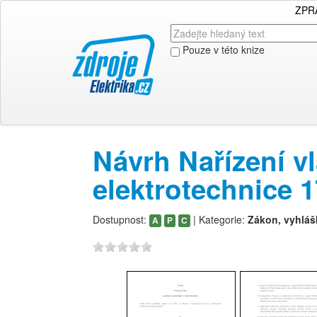
ZPR
Pouze v této knize
Návrh Nařízení v
elektrotechnice 
Dostupnost:
| Kategorie:
Zákon, vyhláš
A
P
C