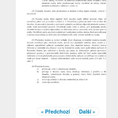
« Předchozí
Další »