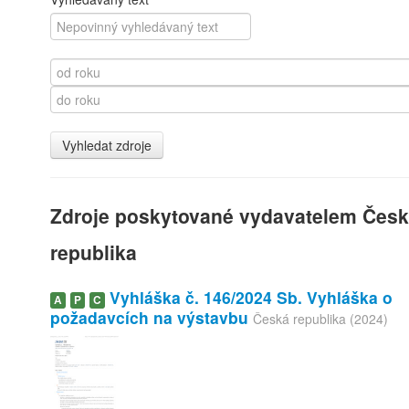
Zdroje poskytované vydavatelem
Česk
republika
Vyhláška č. 146/2024 Sb. Vyhláška o
A
P
C
požadavcích na výstavbu
Česká republika (2024)