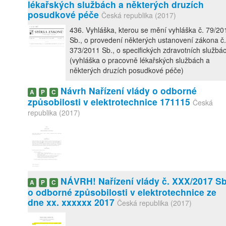
lékařských službách a některých druzích
posudkové péče
Česká republika (2017)
436. Vyhláška, kterou se mění vyhláška č. 79/2
Sb., o provedení některých ustanovení zákona č.
373/2011 Sb., o specifických zdravotních službá
(vyhláška o pracovně lékařských službách a
některých druzích posudkové péče)
Návrh Nařízení vlády o odborné
A
P
C
způsobilosti v elektrotechnice 171115
Česká
republika (2017)
NÁVRH! Nařízení vlády č. XXX/2017 Sb
A
P
C
o odborné způsobilosti v elektrotechnice ze
dne xx. xxxxxx 2017
Česká republika (2017)