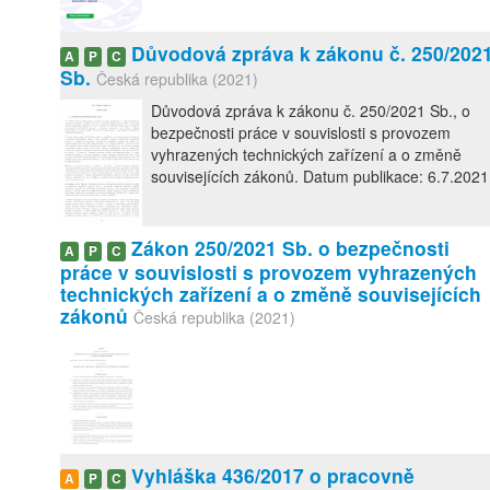
Důvodová zpráva k zákonu č. 250/202
A
P
C
Sb.
Česká republika (2021)
Důvodová zpráva k zákonu č. 250/2021 Sb., o
bezpečnosti práce v souvislosti s provozem
vyhrazených technických zařízení a o změně
souvisejících zákonů. Datum publikace: 6.7.2021
Zákon 250/2021 Sb. o bezpečnosti
A
P
C
práce v souvislosti s provozem vyhrazených
technických zařízení a o změně souvisejících
zákonů
Česká republika (2021)
Vyhláška 436/2017 o pracovně
A
P
C