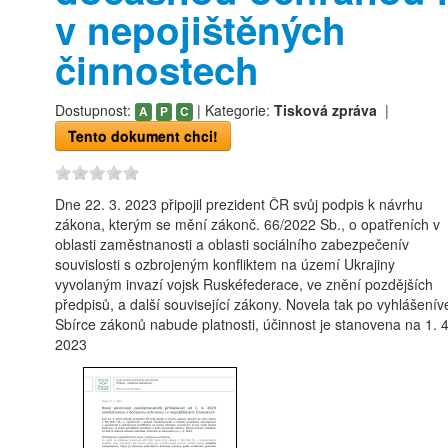
v nepojištěných
činnostech
Dostupnost:
| Kategorie:
Tisková zpráva
|
A
P
C
Tento dokument chci!
Dne 22. 3. 2023 připojil prezident ČR svůj podpis k návrhu
zákona, kterým se mění zákonč. 66/2022 Sb., o opatřeních v
oblasti zaměstnanosti a oblasti sociálního zabezpečenív
souvislosti s ozbrojeným konfliktem na území Ukrajiny
vyvolaným invazí vojsk Ruskéfederace, ve znění pozdějších
předpisů, a další související zákony. Novela tak po vyhlášenív
Sbírce zákonů nabude platnosti, účinnost je stanovena na 1. 4
2023