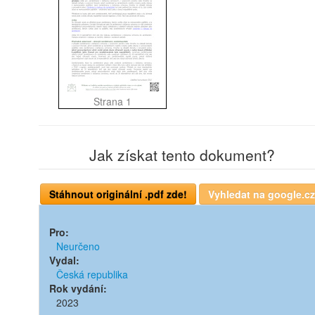
Strana 1
Jak získat tento dokument?
Pro:
Neurčeno
Vydal:
Česká republika
Rok vydání:
2023