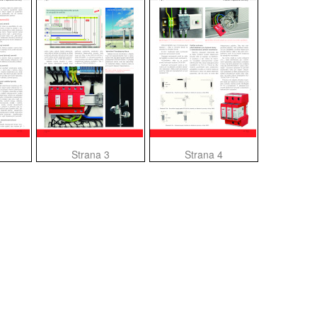
Strana 3
Strana 4