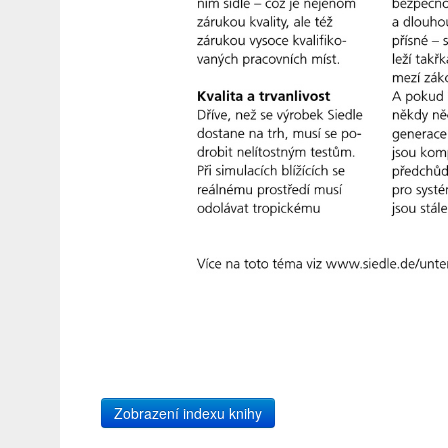
Zobrazení indexu knihy