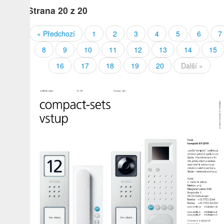
Strana
20
z 20
« Předchozí
1
2
3
4
5
6
7
8
9
10
11
12
13
14
15
16
17
18
19
20
Další »