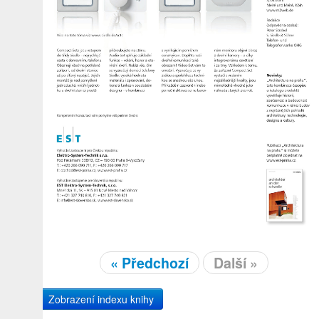
« Předchozí
Další »
Zobrazení indexu knihy