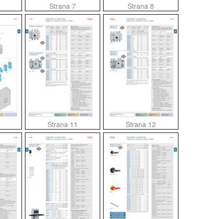
Strana 7
Strana 8
Strana 11
Strana 12