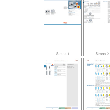
Strana 1
Strana 2