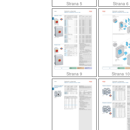
Strana 5
Strana 6
Strana 9
Strana 10