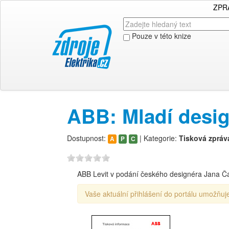
ZPR
Pouze v této knize
ABB: Mladí desig
Dostupnost:
| Kategorie:
Tisková zpráv
A
P
C
ABB Levit v podání českého designéra Jana Čapk
Vaše aktuální přihlášení do portálu umožňuje