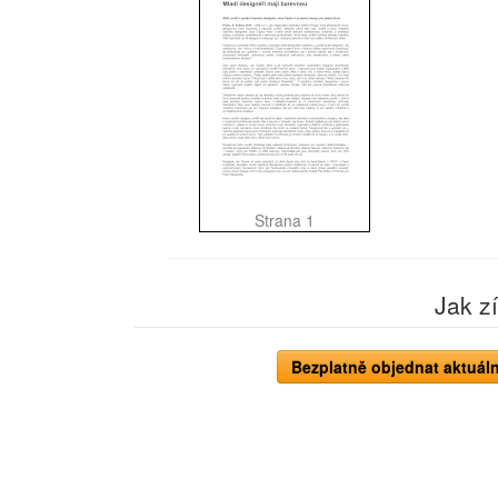
Strana 1
Jak z
Bezplatně objednat aktuáln