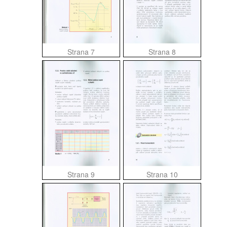
Strana 7
Strana 8
Strana 9
Strana 10