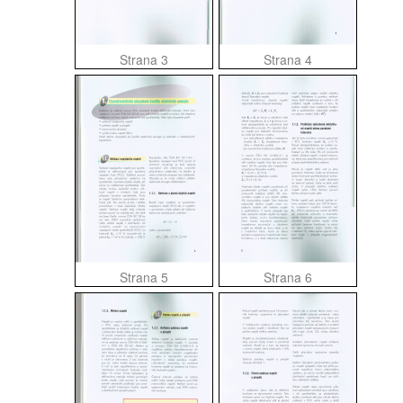
Strana 3
Strana 4
Strana 5
Strana 6