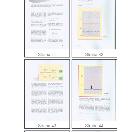
Strana 41
Strana 42
Strana 43
Strana 44