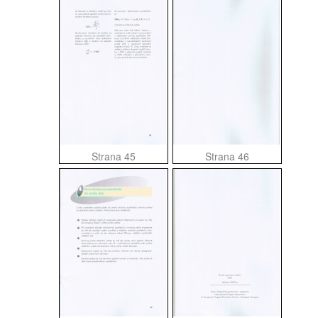
Strana 45
Strana 46