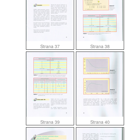
Strana 37
Strana 38
Strana 39
Strana 40