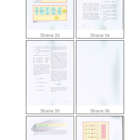
Strana 33
Strana 34
Strana 35
Strana 36