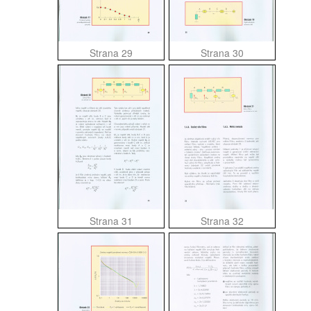
Strana 29
Strana 30
Strana 31
Strana 32