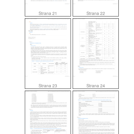
Strana 21
Strana 22
Strana 23
Strana 24