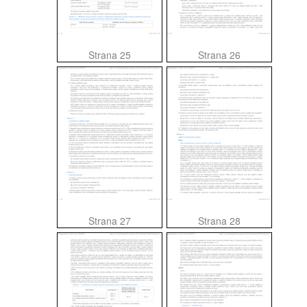
Strana 25
Strana 26
Strana 27
Strana 28