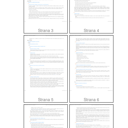
Strana 3
Strana 4
Strana 5
Strana 6