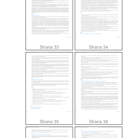
Strana 33
Strana 34
Strana 35
Strana 36