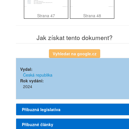
Strana 47
Strana 48
Jak získat tento dokument?
Vydal:
Česká republika
Rok vydání:
2024
Příbuzná legislativa
Zákon č. 283/2021 Sb. Stavební zákon (2021)
Příbuzné články