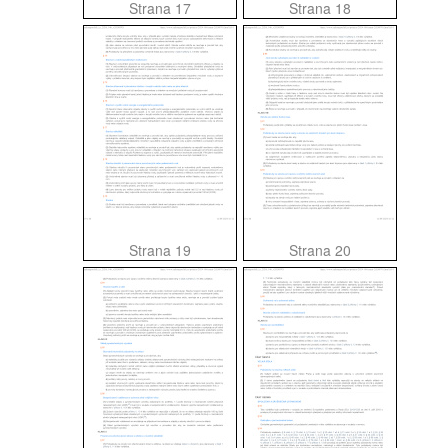
Strana 17
Strana 18
Strana 19
Strana 20