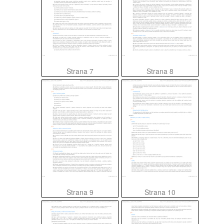
Strana 7
Strana 8
Strana 9
Strana 10