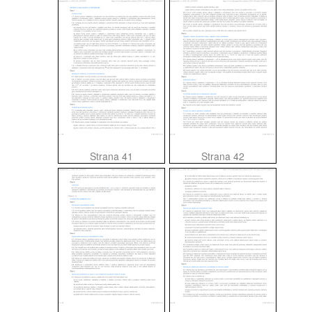
Strana 41
Strana 42