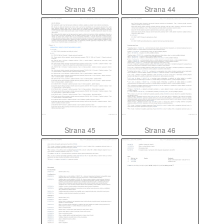
Strana 43
Strana 44
Strana 45
Strana 46