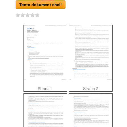
Tento dokument chci!
Strana 1
Strana 2