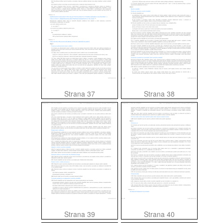
Strana 37
Strana 38
Strana 39
Strana 40