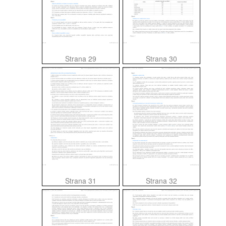
Strana 29
Strana 30
Strana 31
Strana 32