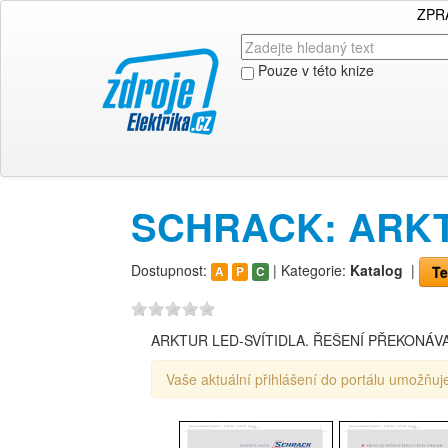
ZPR
Pouze v této knize
SCHRACK: ARKT
Dostupnost:
| Kategorie:
Katalog
|
Te
A
P
C
ARKTUR LED-SVÍTIDLA. ŘEŠENÍ PŘEKONÁVA
Vaše aktuální přihlášení do portálu umožňuje