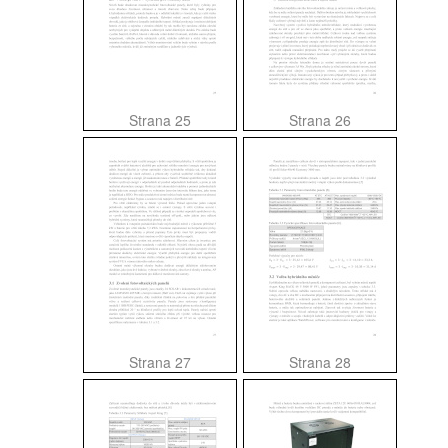
Strana 25
Strana 26
Strana 27
Strana 28