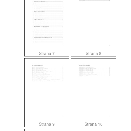
Strana 7
Strana 8
Strana 9
Strana 10