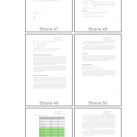
Strana 47
Strana 48
Strana 49
Strana 50