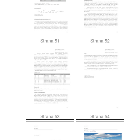
Strana 51
Strana 52
Strana 53
Strana 54