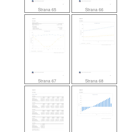
Strana 65
Strana 66
Strana 67
Strana 68