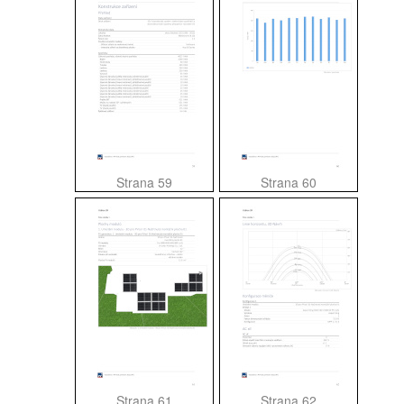
Strana 59
Strana 60
Strana 61
Strana 62