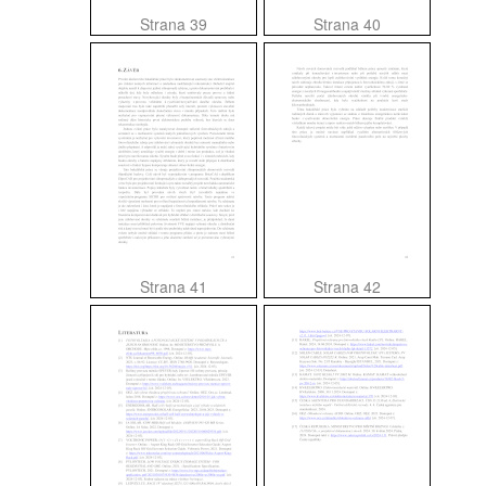
Strana 39
Strana 40
Strana 41
Strana 42