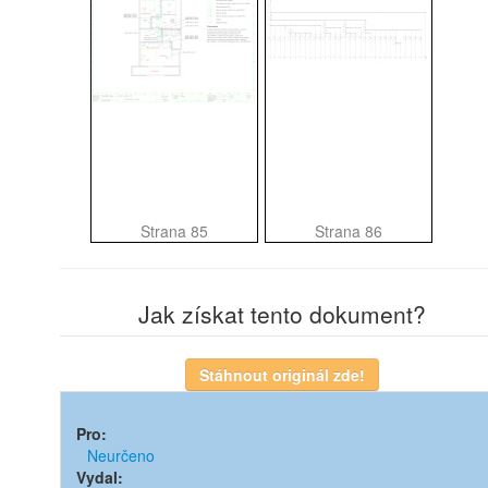
Strana 85
Strana 86
Jak získat tento dokument?
Pro:
Neurčeno
Vydal: