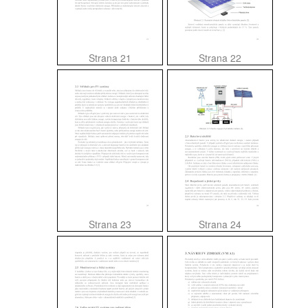
Strana 21
Strana 22
Strana 23
Strana 24