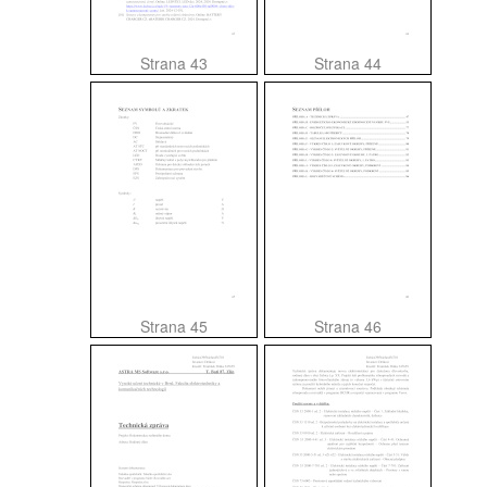
Strana 43
Strana 44
Strana 45
Strana 46