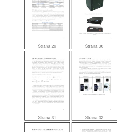
Strana 29
Strana 30
Strana 31
Strana 32