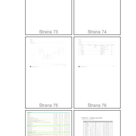
Strana 73
Strana 74
Strana 75
Strana 76