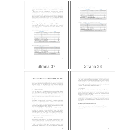
Strana 37
Strana 38