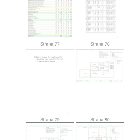
Strana 77
Strana 78
Strana 79
Strana 80