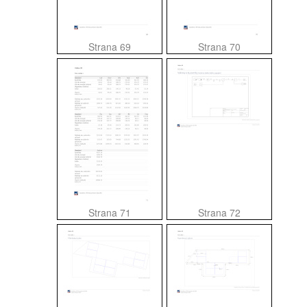
Strana 69
Strana 70
Strana 71
Strana 72