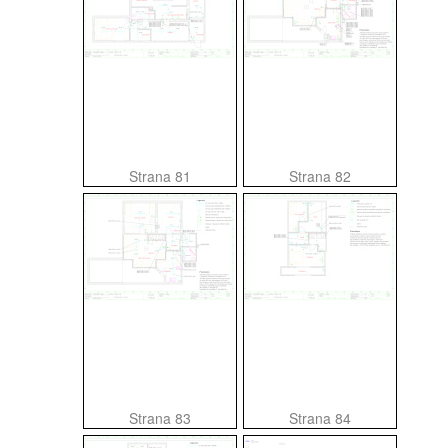
Strana 81
Strana 82
Strana 83
Strana 84