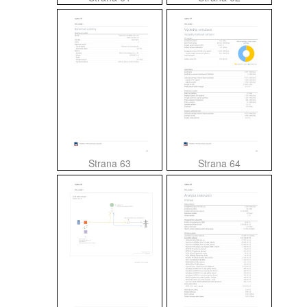
Strana 63
Strana 64