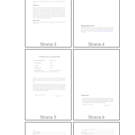
Strana 3
Strana 4
Strana 5
Strana 6