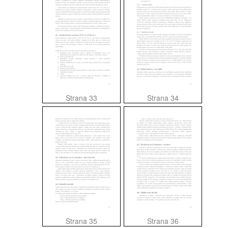
Strana 33
Strana 34
Strana 35
Strana 36