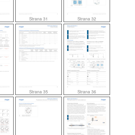
Strana 31
Strana 32
Strana 35
Strana 36