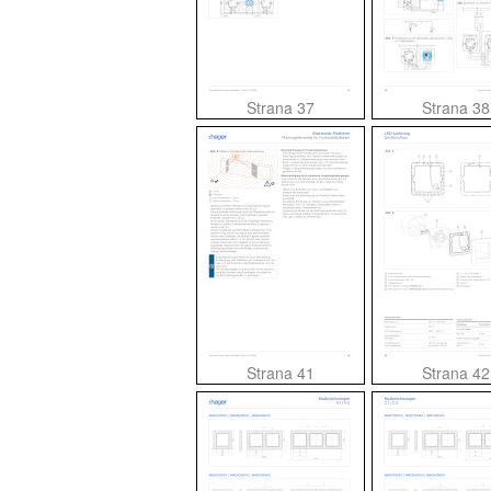
Strana 37
Strana 38
Strana 41
Strana 42