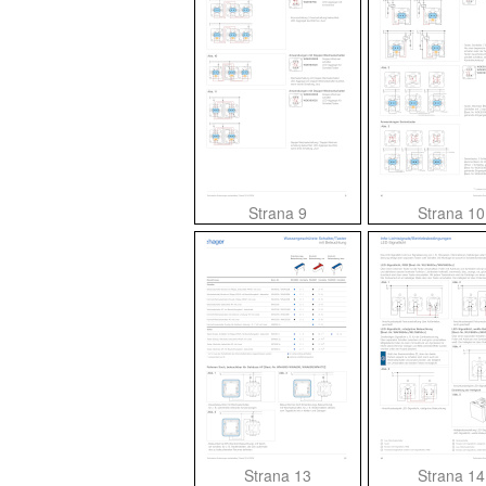
Strana 9
Strana 10
Strana 13
Strana 14