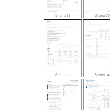
Strana 29
Strana 30
Strana 33
Strana 34