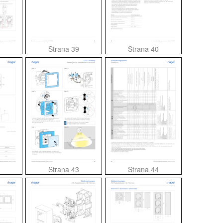
Strana 39
Strana 40
Strana 43
Strana 44