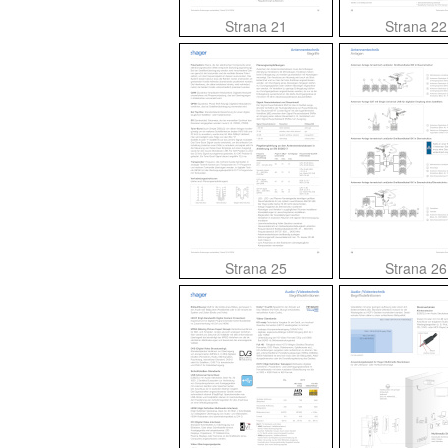
Strana 21
Strana 22
Strana 25
Strana 26