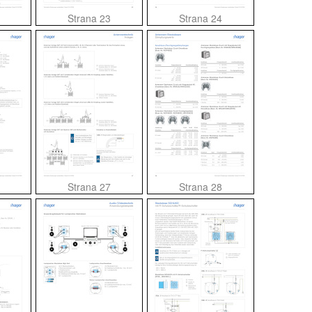
Strana 23
Strana 24
Strana 27
Strana 28