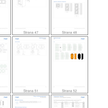
Strana 47
Strana 48
Strana 51
Strana 52