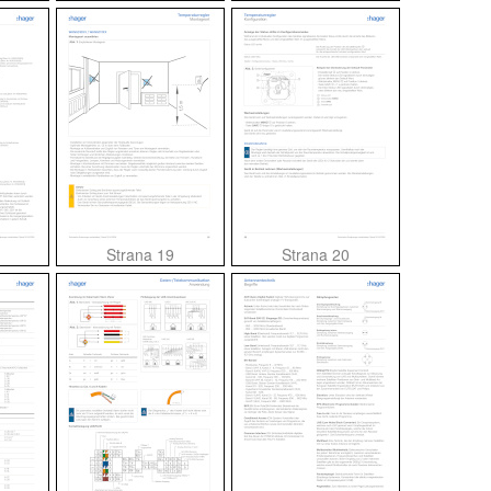
Strana 19
Strana 20