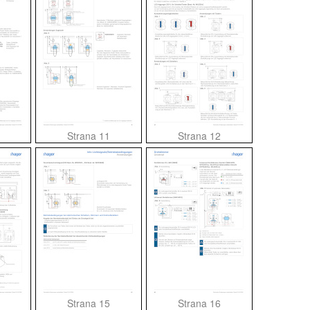
Strana 11
Strana 12
Strana 15
Strana 16