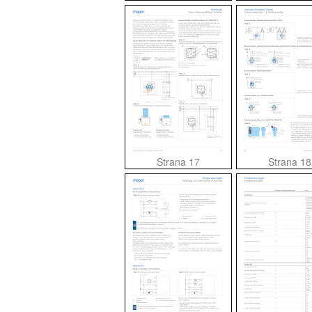
Strana 17
Strana 18