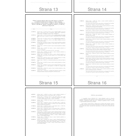
Strana 13
Strana 14
Strana 15
Strana 16