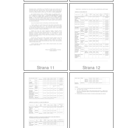
Strana 11
Strana 12