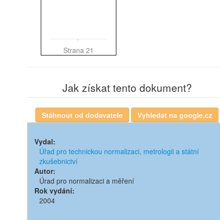
Strana 21
Jak získat tento dokument?
Vydal:
Úřad pro technickou normalizaci, metrologii a státní
zkušebnictví
Autor:
Úrad pro normalizaci a měření
Rok vydání:
2004