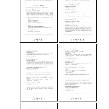
Strana 3
Strana 4
Strana 5
Strana 6