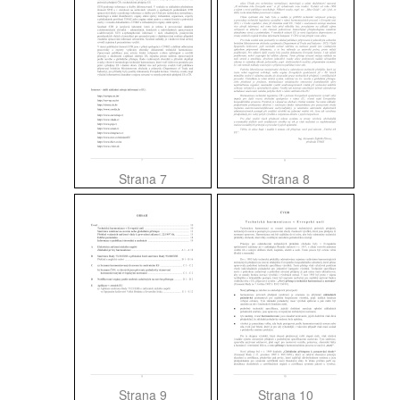
Strana 7
Strana 8
Strana 9
Strana 10