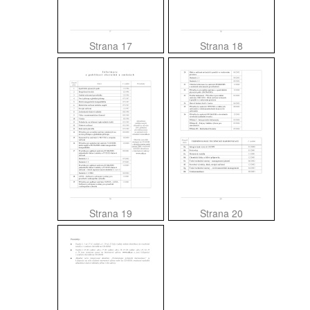
Strana 17
Strana 18
Strana 19
Strana 20