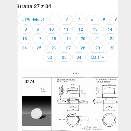
Strana
27
z 34
« Předchozí
1
2
3
4
5
6
7
8
9
10
11
12
13
14
15
16
17
18
19
20
21
22
23
24
25
26
27
28
29
30
31
32
33
34
Další »