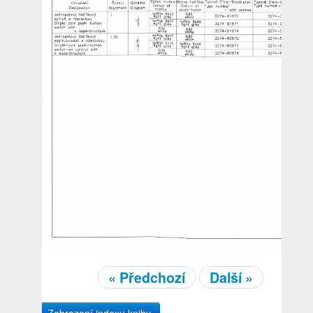
« Předchozí
Další »