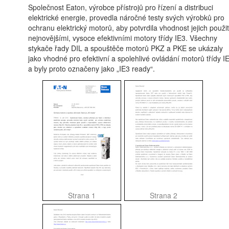
Společnost Eaton, výrobce přístrojů pro řízení a distribuci
elektrické energie, provedla náročné testy svých výrobků pro
ochranu elektrický motorů, aby potvrdila vhodnost jejich použit
nejnovějšími, vysoce efektivními motory třídy IE3. Všechny
stykače řady DIL a spouštěče motorů PKZ a PKE se ukázaly
jako vhodné pro efektivní a spolehlivé ovládání motorů třídy I
a byly proto označeny jako „IE3 ready“.​
Strana 1
Strana 2