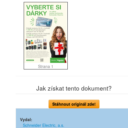
Strana 1
Jak získat tento dokument?
Vydal:
Schneider Electric, a.s.