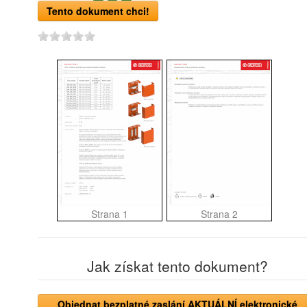
Tento dokument chci!
Strana 1
Strana 2
Jak získat tento dokument?
Objednat bezplatné zaslání AKTUÁLNÍ elektronické