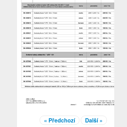
« Předchozí
Další »