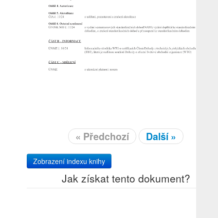
« Předchozí
Další »
Zobrazení indexu knihy
Jak získat tento dokument?