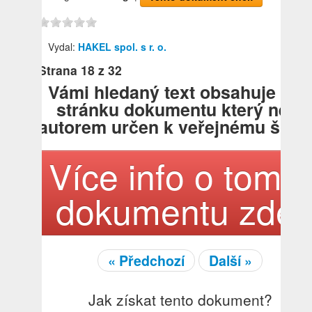
Vydal:
HAKEL spol. s r. o.
Strana
18
z 32
Vámi hledaný text obsahuje tat
stránku dokumentu který není
autorem určen k veřejnému šířen
Více info o tomto
dokumentu zde!
« Předchozí
Další »
Jak získat tento dokument?