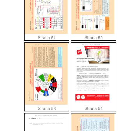
Strana 51
Strana 52
Strana 53
Strana 54