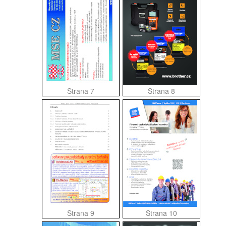
Strana 7
Strana 8
Strana 9
Strana 10