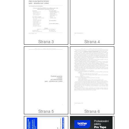
Strana 3
Strana 4
Strana 5
Strana 6