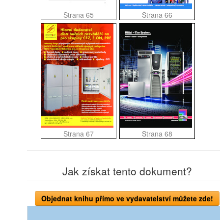
Strana 65
Strana 66
Strana 67
Strana 68
Jak získat tento dokument?