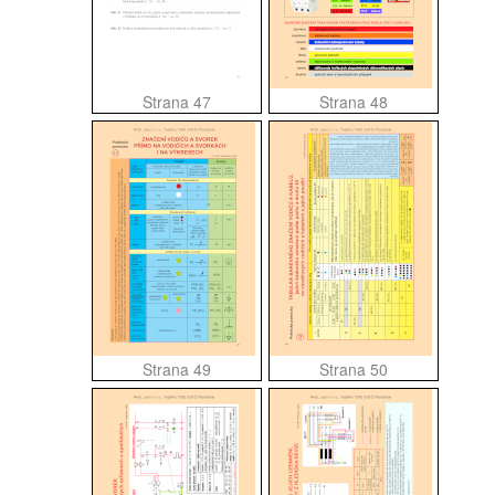
Strana 47
Strana 48
Strana 49
Strana 50