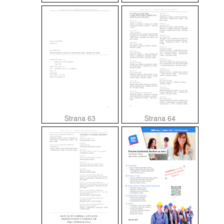
Strana 63
Strana 64