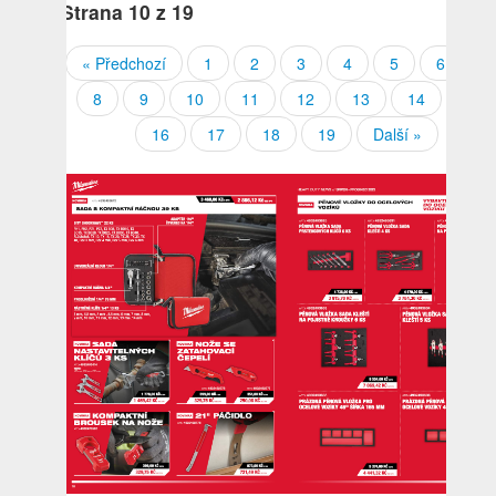
Strana
10
z 19
« Předchozí
1
2
3
4
5
6
7
8
9
10
11
12
13
14
15
16
17
18
19
Další »