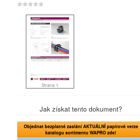
Strana 1
Jak získat tento dokument?
Objednat bezplatné zaslání AKTUÁLNÍ papírové verze
katalogu sortimentu WAPRO zde!