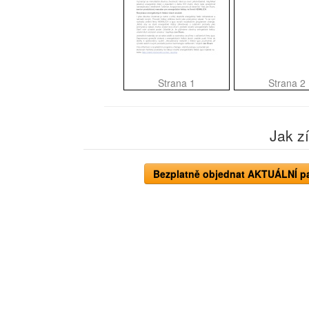
Strana 1
Strana 2
Jak z
Bezplatně objednat AKTUÁLNÍ pap