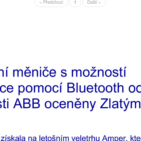
« Předchozí
1
Další »