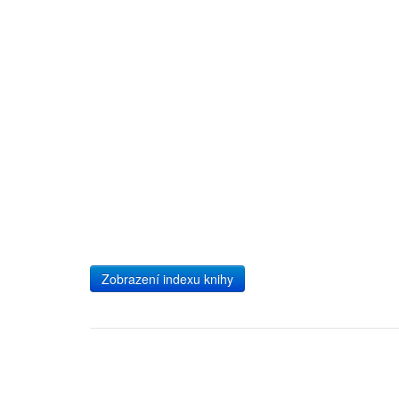
Zobrazení indexu knihy