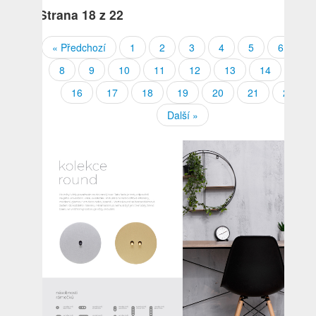
Strana
18
z 22
« Předchozí
1
2
3
4
5
6
7
8
9
10
11
12
13
14
15
16
17
18
19
20
21
22
Další »