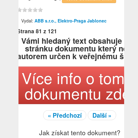
Vydal:
ABB s.r.o., Elektro-Praga Jablonec
Strana
81
z 121
Vámi hledaný text obsahuje tat
stránku dokumentu který není
autorem určen k veřejnému šířen
Více info o tomto
dokumentu zde!
« Předchozí
Další »
Jak získat tento dokument?