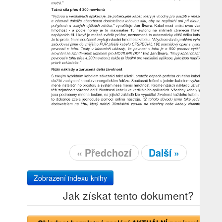
« Předchozí
Další »
Zobrazení indexu knihy
Jak získat tento dokument?