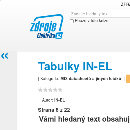
ZPR
Pouze v této knize
«
Tabulky IN-EL
| Kategorie:
MIX datasheetů a jiných letáků
|
Autor:
IN-EL
Strana
8
z 22
Vámi hledaný text obsahuj