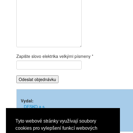
Zapište slovo elektrika velkými písmeny
Vydal:
DESKO a.s.
Rok vydání:
2024
Tyto webové stránky využívají soubory
cookies pro vylepšení funkcí webových