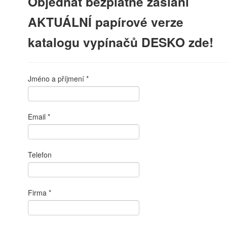
Objednat bezplatné zaslání
AKTUÁLNÍ papírové verze
katalogu vypínačů DESKO zde!
Jméno a příjmení
Email
Telefon
Firma