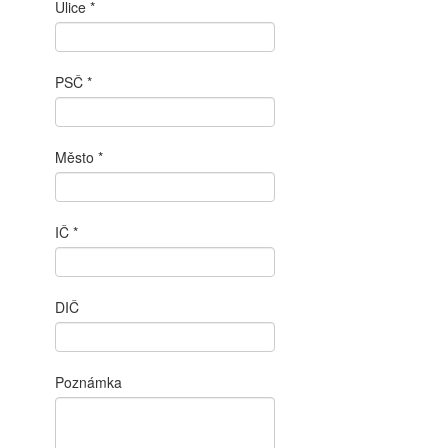
Ulice
PSČ
Město
IČ
DIČ
Poznámka