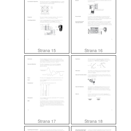
Strana 15
Strana 16
Strana 17
Strana 18