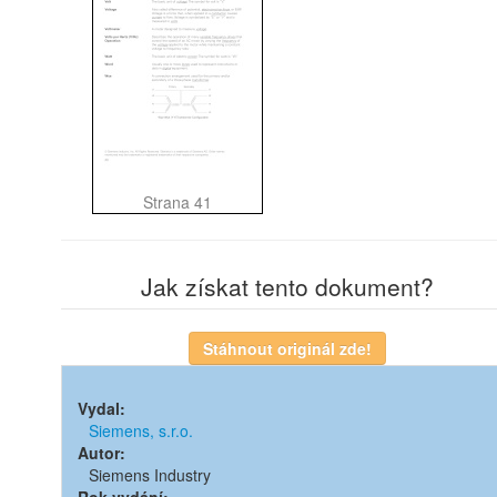
Strana 41
Jak získat tento dokument?
Vydal:
Siemens, s.r.o.
Autor:
Siemens Industry