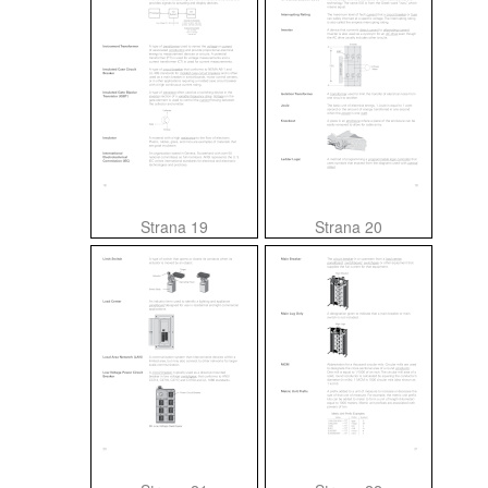
Strana 19
Strana 20