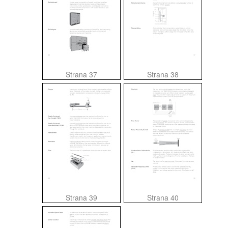
Strana 37
Strana 38
Strana 39
Strana 40