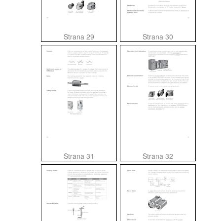
Strana 29
Strana 30
Strana 31
Strana 32