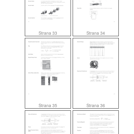
Strana 33
Strana 34
Strana 35
Strana 36