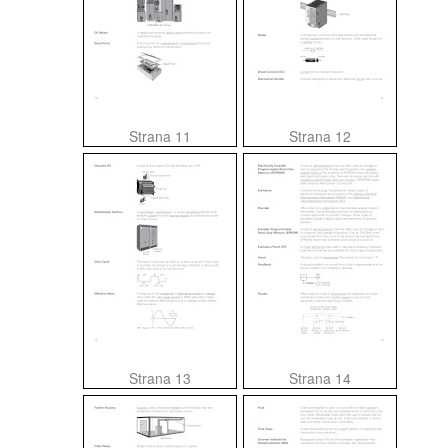
Strana 11
Strana 12
Strana 13
Strana 14