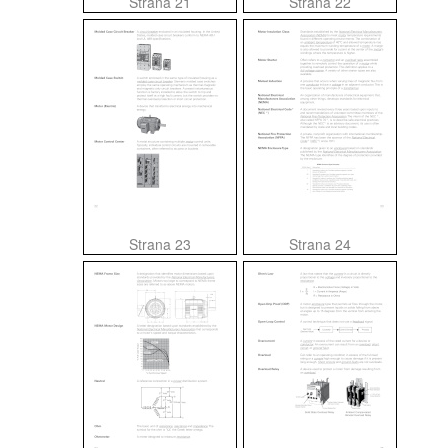
Strana 21
Strana 22
Strana 23
Strana 24