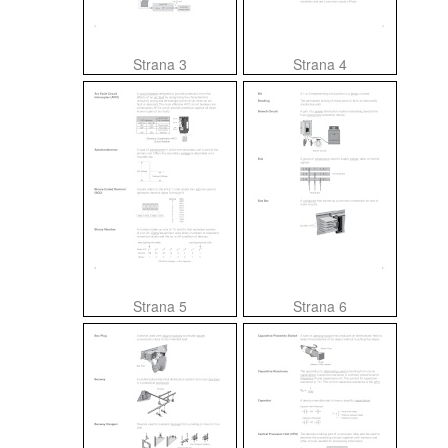
Strana 3
Strana 4
Strana 5
Strana 6