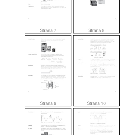
Strana 7
Strana 8
Strana 9
Strana 10