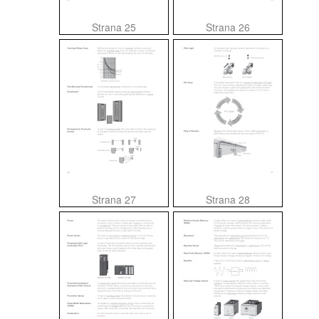
Strana 25
Strana 26
Strana 27
Strana 28