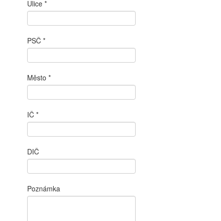
Ulice
PSČ
Město
IČ
DIČ
Poznámka