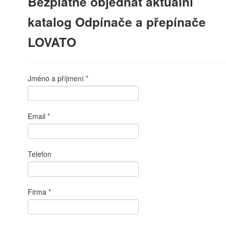
Bezplatně objednat aktuální
katalog Odpínače a přepínače
LOVATO
Jméno a příjmení
Email
Telefon
Firma