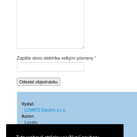
Zapište slovo elektrika velkými písmeny
Vydal:
LOVATO Electric s.r.o.
Autor:
Lovato
Rok vydání:
2010