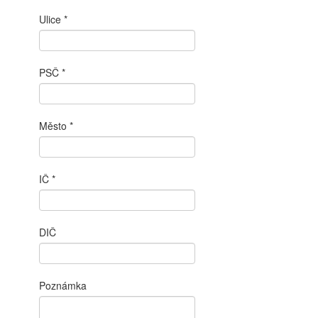
Ulice
PSČ
Město
IČ
DIČ
Poznámka