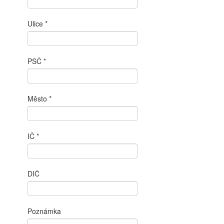
Ulice
PSČ
Město
IČ
DIČ
Poznámka